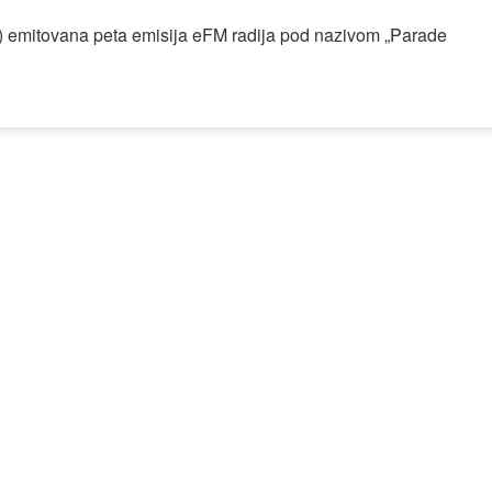
.) emitovana peta emisija eFM radija pod nazivom „Parade