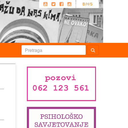
B/H/S