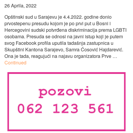
26 Aprila, 2022
Opštinski sud u Sarajevu je 4.4.2022. godine donio
prvostepenu presudu kojom je po prvi put u Bosni i
Hercegovini sudski potvrđena diskriminacija prema LGBTI
osobama. Presuda se odnosi na javni istup koji je putem
svog Facebook profila uputila tadašnja zastupnica u
Skupštini Kantona Sarajevo, Samra Ćosović Hajdarević.
Ona je tada, reagujući na najavu organizatora Prve …
Continued