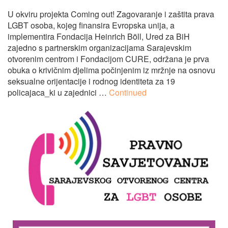
U okviru projekta Coming out! Zagovaranje i zaštita prava
LGBT osoba, kojeg finansira Evropska unija, a
implementira Fondacija Heinrich Böll, Ured za BiH
zajedno s partnerskim organizacijama Sarajevskim
otvorenim centrom i Fondacijom CURE, održana je prva
obuka o krivičnim djelima počinjenim iz mržnje na osnovu
seksualne orijentacije i rodnog identiteta za 19
policajaca_ki u zajednici …
Continued