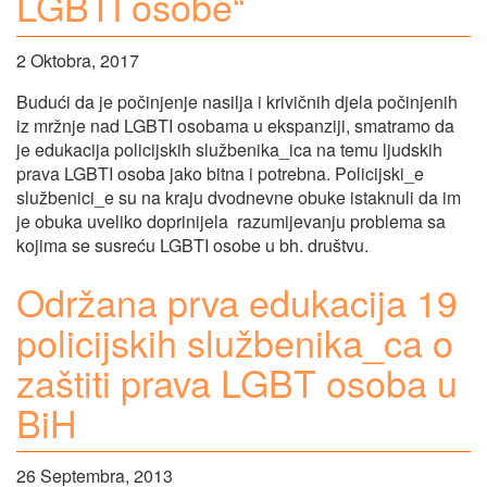
LGBTI osobe“
2 Oktobra, 2017
Budući da je počinjenje nasilja i krivičnih djela počinjenih
iz mržnje nad LGBTI osobama u ekspanziji, smatramo da
je edukacija policijskih službenika_ica na temu ljudskih
prava LGBTI osoba jako bitna i potrebna. Policijski_e
službenici_e su na kraju dvodnevne obuke istaknuli da im
je obuka uveliko doprinijela razumijevanju problema sa
kojima se susreću LGBTI osobe u bh. društvu.
Održana prva edukacija 19
policijskih službenika_ca o
zaštiti prava LGBT osoba u
BiH
26 Septembra, 2013