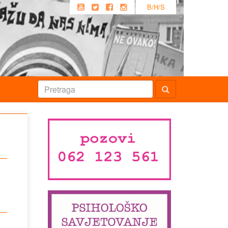
B/H/S