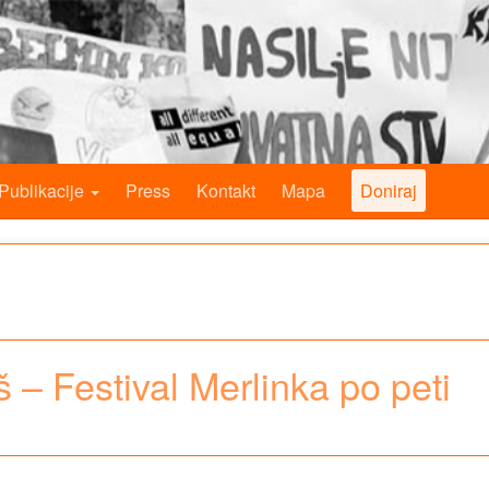
Publikacije
Press
Kontakt
Mapa
Doniraj
 – Festival Merlinka po peti