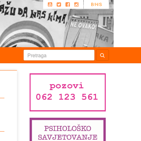
B/H/S