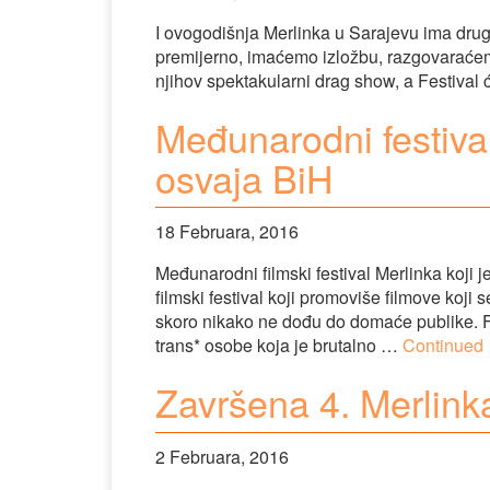
I ovogodišnja Merlinka u Sarajevu ima druga
premijerno, imaćemo izložbu, razgovaraćem
njihov spektakularni drag show, a Festival će 
Međunarodni festiva
osvaja BiH
18 Februara, 2016
Međunarodni filmski festival Merlinka koji 
filmski festival koji promoviše filmove koji 
skoro nikako ne dođu do domaće publike. Fe
trans* osobe koja je brutalno …
Continued
Završena 4. Merlink
2 Februara, 2016