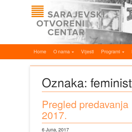
Home
O nama
Vijesti
Programi
Oznaka:
feminist
Pregled predavanja F
2017.
6 Juna, 2017