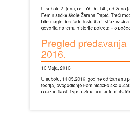
U subotu 3. juna, od 10h do 14h, održano j
Feminističke škole Žarana Papić. Treći mod
bile magistrice rodnih studija i istraživač
govorila na temu historije pokreta – o poče
Pregled predavanja 
2016.
16 Maja, 2016
U subotu, 14.05.2016. godine održana su p
teorija) ovogodišnje Feminističke škole Žar
o raznolikosti i sporovima unutar feministički