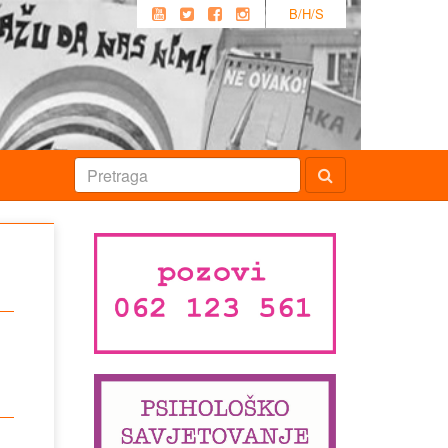
B/H/S