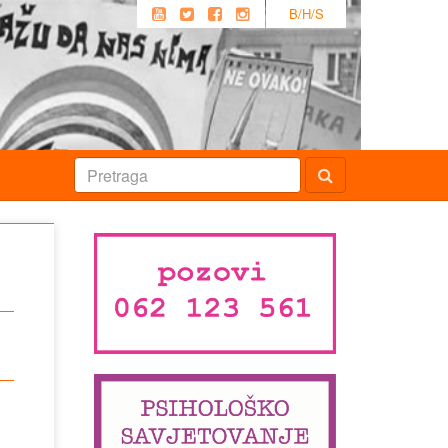
B/H/S