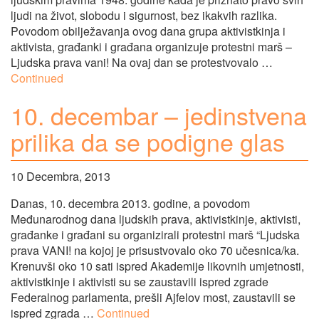
ljudi na život, slobodu i sigurnost, bez ikakvih razlika.
Povodom obilježavanja ovog dana grupa aktivistkinja i
aktivista, građanki i građana organizuje protestni marš –
Ljudska prava vani! Na ovaj dan se protestvovalo …
Continued
10. decembar – jedinstvena
prilika da se podigne glas
10 Decembra, 2013
Danas, 10. decembra 2013. godine, a povodom
Međunarodnog dana ljudskih prava, aktivistkinje, aktivisti,
građanke i građani su organizirali protestni marš “Ljudska
prava VANI! na kojoj je prisustvovalo oko 70 učesnica/ka.
Krenuvši oko 10 sati ispred Akademije likovnih umjetnosti,
aktivistkinje i aktivisti su se zaustavili ispred zgrade
Federalnog parlamenta, prešli Ajfelov most, zaustavili se
ispred zgrada …
Continued