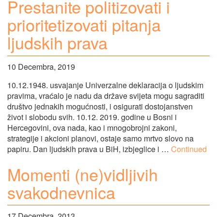
Prestanite politizovati i
prioritetizovati pitanja
ljudskih prava
10 Decembra, 2019
10.12.1948. usvajanje Univerzalne deklaracija o ljudskim
pravima, vraćalo je nadu da države svijeta mogu sagraditi
društvo jednakih mogućnosti, i osigurati dostojanstven
život i slobodu svih. 10.12. 2019. godine u Bosni i
Hercegovini, ova nada, kao i mnogobrojni zakoni,
strategije i akcioni planovi, ostaje samo mrtvo slovo na
papiru. Dan ljudskih prava u BiH, izbjeglice i …
Continued
Momenti (ne)vidljivih
svakodnevnica
17 Decembra, 2013