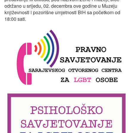
održano u srijedu, 02. decembra ove godine u Muzeju
književnosti i pozorišne umjetnosti BiH sa početkom od
18:00 sati.