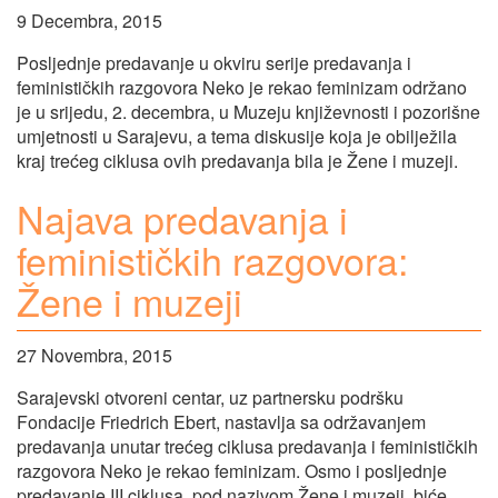
9 Decembra, 2015
Posljednje predavanje u okviru serije predavanja i
feminističkih razgovora Neko je rekao feminizam održano
je u srijedu, 2. decembra, u Muzeju književnosti i pozorišne
umjetnosti u Sarajevu, a tema diskusije koja je obilježila
kraj trećeg ciklusa ovih predavanja bila je Žene i muzeji.
Najava predavanja i
feminističkih razgovora:
Žene i muzeji
27 Novembra, 2015
Sarajevski otvoreni centar, uz partnersku podršku
Fondacije Friedrich Ebert, nastavlja sa održavanjem
predavanja unutar trećeg ciklusa predavanja i feminističkih
razgovora Neko je rekao feminizam. Osmo i posljednje
predavanje III ciklusa, pod nazivom Žene i muzeji, biće