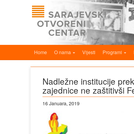
Home
O nama
Vijesti
Programi
Nadležne institucije pre
zajednice ne zaštitivši F
16 Januara, 2019