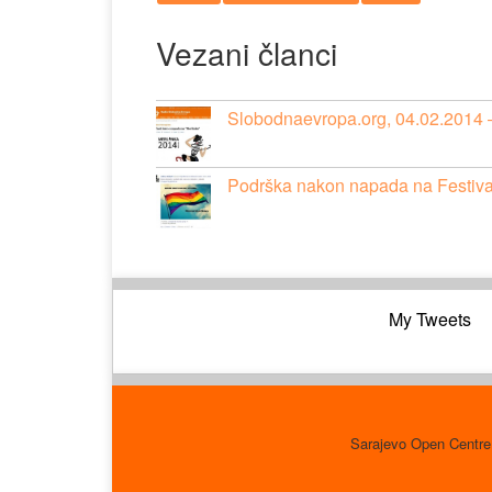
Vezani članci
Slobodnaevropa.org, 04.02.2014 –
Podrška nakon napada na Festiva
My Tweets
Sarajevo Open Centre 