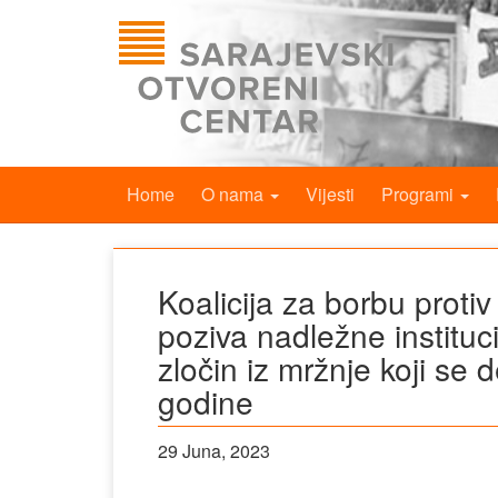
Home
O nama
Vijesti
Programi
Koalicija za borbu protiv
poziva nadležne instituci
zločin iz mržnje koji se
godine
29 Juna, 2023