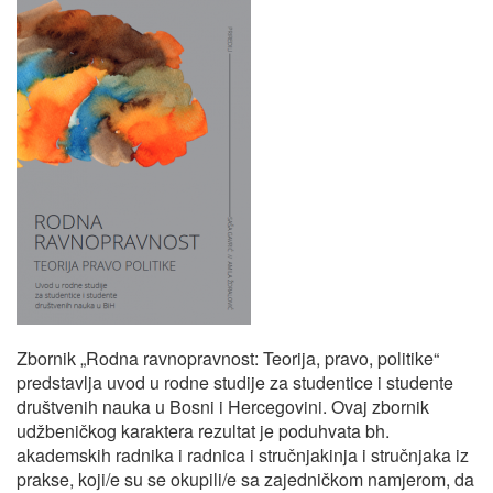
Zbornik „Rodna ravnopravnost: Teorija, pravo, politike“
predstavlja uvod u rodne studije za studentice i studente
društvenih nauka u Bosni i Hercegovini. Ovaj zbornik
udžbeničkog karaktera rezultat je poduhvata bh.
akademskih radnika i radnica i stručnjakinja i stručnjaka iz
prakse, koji/e su se okupili/e sa zajedničkom namjerom, da