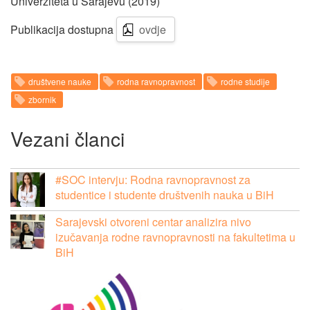
Univerziteta u Sarajevu (2019)
Publikacija dostupna
ovdje
društvene nauke
rodna ravnopravnost
rodne studije
zbornik
Vezani članci
#SOC intervju: Rodna ravnopravnost za
studentice i studente društvenih nauka u BiH
Sarajevski otvoreni centar analizira nivo
izučavanja rodne ravnopravnosti na fakultetima u
BiH