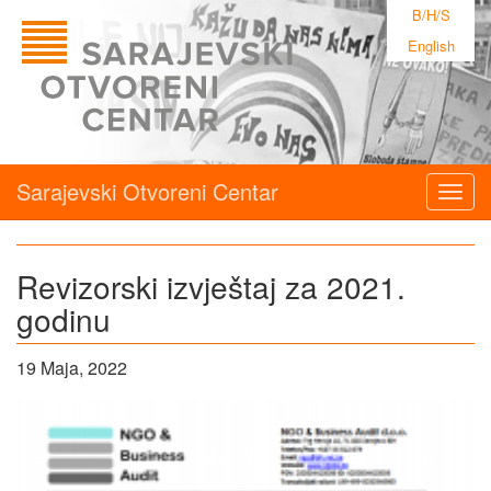
B/H/S
English
Sarajevski Otvoreni Centar
Togg
navig
Revizorski izvještaj za 2021.
godinu
19 Maja, 2022