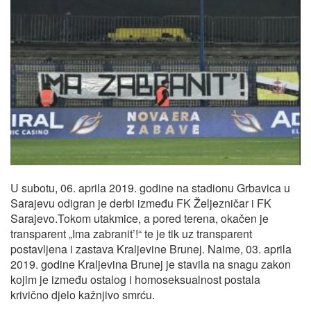
U subotu, 06. aprila 2019. godine na stadionu Grbavica u
Sarajevu odigran je derbi između FK Željezničar i FK
Sarajevo.Tokom utakmice, a pored terena, okačen je
transparent „Ima zabranit’!“ te je tik uz transparent
postavljena i zastava Kraljevine Brunej. Naime, 03. aprila
2019. godine Kraljevina Brunej je stavila na snagu zakon
kojim je između ostalog i homoseksualnost postala
krivično djelo kažnjivo smrću.