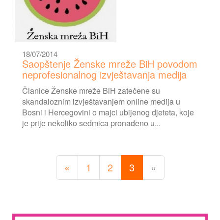
18/07/2014
Saopštenje Ženske mreže BiH povodom
neprofesionalnog izvještavanja medija
Članice Ženske mreže BiH zatečene su
skandaloznim izvještavanjem online medija u
Bosni i Hercegovini o majci ubijenog djeteta, koje
je prije nekoliko sedmica pronađeno u...
«
1
2
3
»