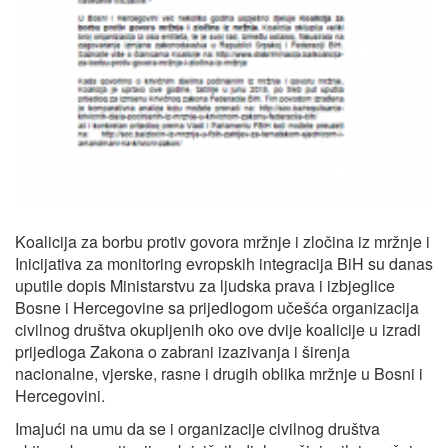
Koalicija za borbu protiv govora mržnje i zločina iz mržnje i
Inicijativa za monitoring evropskih integracija BiH su danas
uputile dopis Ministarstvu za ljudska prava i izbjeglice
Bosne i Hercegovine sa prijedlogom učešća organizacija
civilnog društva okupljenih oko ove dvije koalicije u izradi
prijedloga Zakona o zabrani izazivanja i širenja
nacionalne, vjerske, rasne i drugih oblika mržnje u Bosni i
Hercegovini.
Imajući na umu da se i organizacije civilnog društva