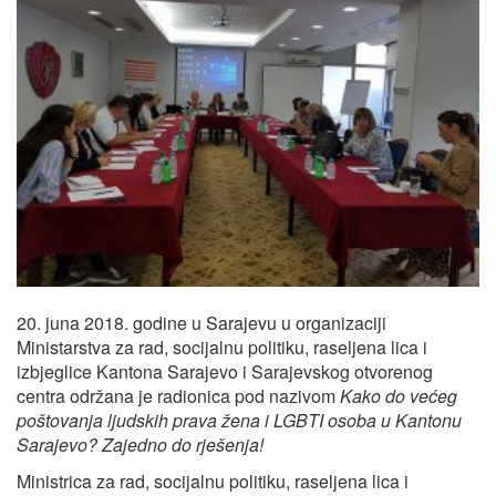
20. juna 2018. godine u Sarajevu u organizaciji
Ministarstva za rad, socijalnu politiku, raseljena lica i
izbjeglice Kantona Sarajevo i Sarajevskog otvorenog
centra održana je radionica pod nazivom
Kako do većeg
poštovanja ljudskih prava žena i LGBTI osoba u Kantonu
Sarajevo? Zajedno do rješenja!
Ministrica za rad, socijalnu politiku, raseljena lica i