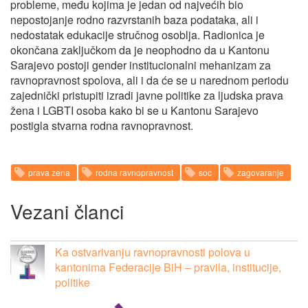
probleme, među kojima je jedan od najvećih bio
nepostojanje rodno razvrstanih baza podataka, ali i
nedostatak edukacije stručnog osoblja. Radionica je
okončana zaključkom da je neophodno da u Kantonu
Sarajevo postoji gender institucionalni mehanizam za
ravnopravnost spolova, ali i da će se u narednom periodu
zajednički pristupiti izradi javne politike za ljudska prava
žena i LGBTI osoba kako bi se u Kantonu Sarajevo
postigla stvarna rodna ravnopravnost.
prava zena
rodna ravnopravnost
soc
zagovaranje
Vezani članci
Ka ostvarivanju ravnopravnosti polova u
kantonima Federacije BiH – pravila, institucije,
politike