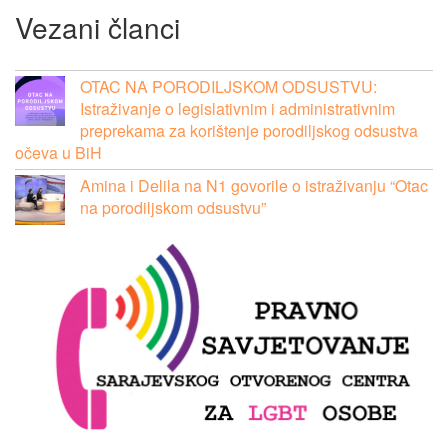
Vezani članci
OTAC NA PORODILJSKOM ODSUSTVU:
Istraživanje o legislativnim i administrativnim
preprekama za korištenje porodiljskog odsustva
očeva u BiH
Amina i Delila na N1 govorile o istraživanju “Otac
na porodiljskom odsustvu”