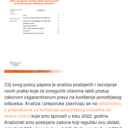
Cilj ovog policy papera je analiza postojećih i razvijanje
novih praksi koje će omogućiti očevima lakši pristup
zakonom zagarantiranom pravu na korištenje porodiljskog
odsustva.
Analiza i preporuke zasnivaju se na
istraživanju
o preprekama za korištenje porodiljskog odsustva od
strane očeva
koje smo sproveli u toku 2022. godine.
Analizirali smo postojeće zakone koji regulišu ovu oblast,