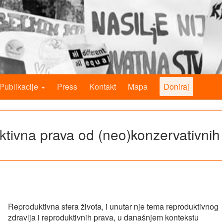
Publikacije
Press
Kontakt
Mapa
Doniraj
ktivna prava od (neo)konzervativnih
Reproduktivna sfera života, i unutar nje tema reproduktivnog
zdravlja i reproduktivnih prava, u današnjem kontekstu