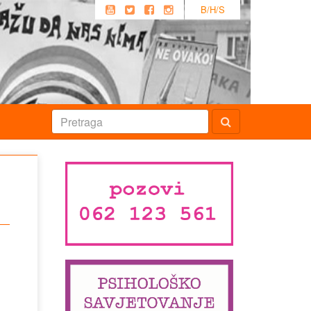
B/H/S