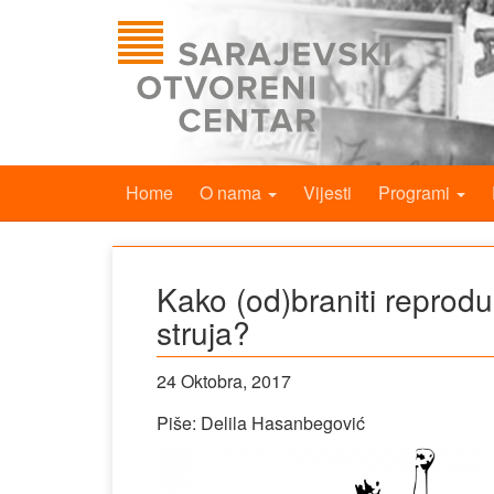
Home
O nama
Vijesti
Programi
Kako (od)braniti reprodu
struja?
24 Oktobra, 2017
Piše: Delila Hasanbegović