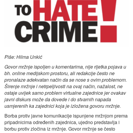
Piše: Hilma Unkić
Govor mržnje ispoljen u komentarima, nije rijetka pojava u
bh. online medijskom prostoru, ali redakcije često ne
pronalaze adekvatan način da se nose s ovim problemom.
Širenje mržnje i netrpeljivosti na ovaj način, nažalost, ne
ostaje uvijek samo problem virtualne zajednice jer ovakav
javni diskurs može da dovede i do stvarnih napada
usmjerenih ka zajednici koja je izložena govoru mržnje.
Borba protiv javne komunikacije ispunjene mržnjom prema
pripadnicima određenih zajednica, ujedno predstavlja i
borbu protiv zločina iz mržnje. Govor mržnje se često