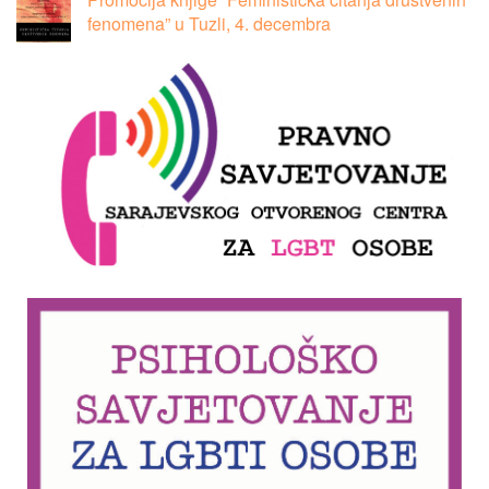
fenomena” u Tuzli, 4. decembra