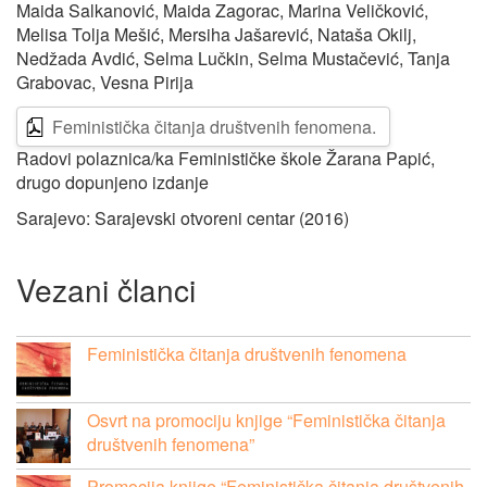
Maida Salkanović, Maida Zagorac, Marina Veličković,
Melisa Tolja Mešić, Mersiha Jašarević, Nataša Okilj,
Nedžada Avdić, Selma Lučkin, Selma Mustačević, Tanja
Grabovac, Vesna Pirija
Feministička čitanja društvenih fenomena.
Radovi polaznica/ka Feminističke škole Žarana Papić,
drugo dopunjeno izdanje
Sarajevo: Sarajevski otvoreni centar (2016)
Vezani članci
Feministička čitanja društvenih fenomena
Osvrt na promociju knjige “Feministička čitanja
društvenih fenomena”
Promocija knjige “Feministička čitanja društvenih