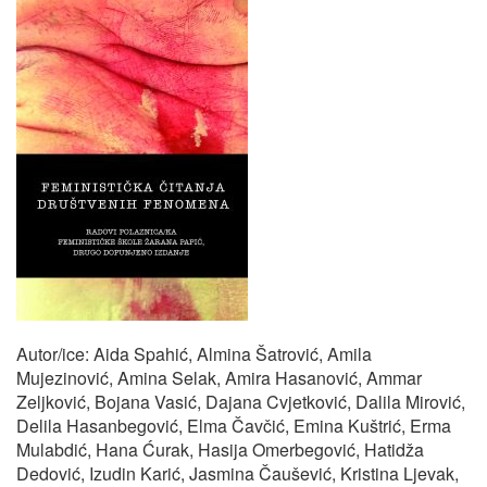
Autor/ice: Aida Spahić, Almina Šatrović, Amila
Mujezinović, Amina Selak, Amira Hasanović, Ammar
Zeljković, Bojana Vasić, Dajana Cvjetković, Dalila Mirović,
Delila Hasanbegović, Elma Čavčić, Emina Kuštrić, Erma
Mulabdić, Hana Ćurak, Hasija Omerbegović, Hatidža
Dedović, Izudin Karić, Jasmina Čaušević, Kristina Ljevak,