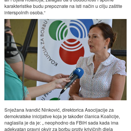
karakteristike budu prepoznate na isti način u cilju zaštite
interspolnih osoba.“
Snježana Ivandić Ninković, direktorica Asocijacije za
demokratske inicijative koja je također članica Koalicije,
naglasila je da je: „ neophodno da FBiH sada kada ima
adekvatan pravni okvir za borbu protiv krivičnih djela