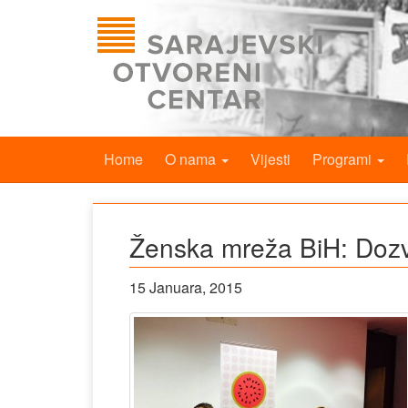
Home
O nama
Vijesti
Programi
Ženska mreža BiH: Dozvo
15 Januara, 2015