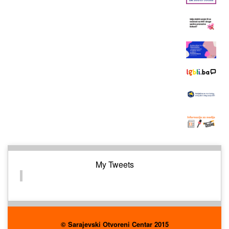
My Tweets
© Sarajevski Otvoreni Centar 2015