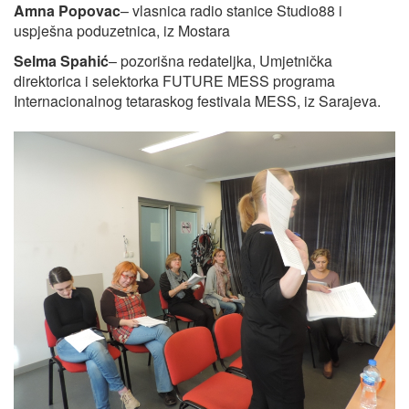
Amna Popovac
– vlasnica radio stanice Studio88 i
uspješna poduzetnica, iz Mostara
Selma Spahić
– pozorišna redateljka, Umjetnička
direktorica i selektorka FUTURE MESS programa
Internacionalnog tetaraskog festivala MESS, iz Sarajeva.