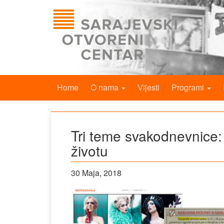
Home
O nama
Vijesti
Programi
Tri teme svakodnevnice: 
životu
30 Maja, 2018