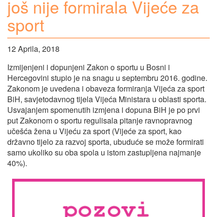
još nije formirala Vijeće za
sport
12 Aprila, 2018
Izmijenjeni i dopunjeni Zakon o sportu u Bosni i
Hercegovini stupio je na snagu u septembru 2016. godine.
Zakonom je uvedena i obaveza formiranja Vijeća za sport
BiH, savjetodavnog tijela Vijeća Ministara u oblasti sporta.
Usvajanjem spomenutih izmjena i dopuna BiH je po prvi
put Zakonom o sportu regulisala pitanje ravnopravnog
učešća žena u Vijeću za sport (Vijeće za sport, kao
državno tijelo za razvoj sporta, ubuduće se može formirati
samo ukoliko su oba spola u istom zastupljena najmanje
40%).