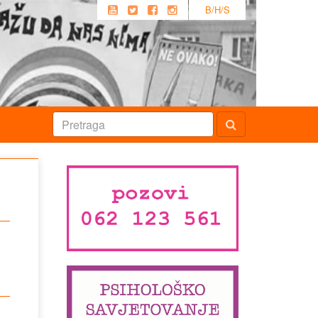
B/H/S