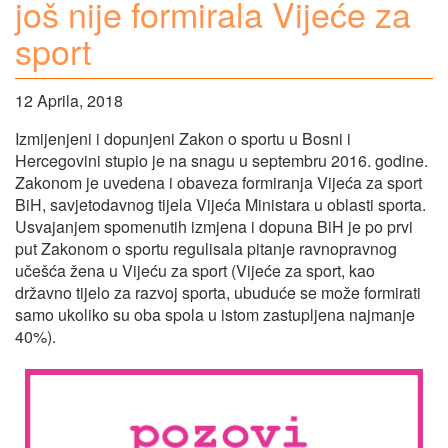
još nije formirala Vijeće za
sport
12 Aprila, 2018
Izmijenjeni i dopunjeni Zakon o sportu u Bosni i
Hercegovini stupio je na snagu u septembru 2016. godine.
Zakonom je uvedena i obaveza formiranja Vijeća za sport
BiH, savjetodavnog tijela Vijeća Ministara u oblasti sporta.
Usvajanjem spomenutih izmjena i dopuna BiH je po prvi
put Zakonom o sportu regulisala pitanje ravnopravnog
učešća žena u Vijeću za sport (Vijeće za sport, kao
državno tijelo za razvoj sporta, ubuduće se može formirati
samo ukoliko su oba spola u istom zastupljena najmanje
40%).