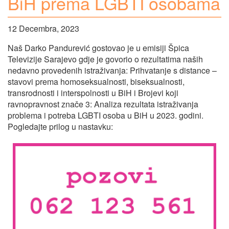
BiH prema LGBTI osobama
12 Decembra, 2023
Naš Darko Pandurević gostovao je u emisiji Špica
Televizije Sarajevo gdje je govorio o rezultatima naših
nedavno provedenih istraživanja: Prihvatanje s distance –
stavovi prema homoseksualnosti, biseksualnosti,
transrodnosti i interspolnosti u BiH i Brojevi koji
ravnopravnost znače 3: Analiza rezultata istraživanja
problema i potreba LGBTI osoba u BiH u 2023. godini.
Pogledajte prilog u nastavku: