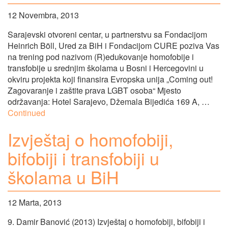
12 Novembra, 2013
Sarajevski otvoreni centar, u partnerstvu sa Fondacijom
Heinrich Böll, Ured za BiH i Fondacijom CURE poziva Vas
na trening pod nazivom (R)edukovanje homofobije i
transfobije u srednjim školama u Bosni i Hercegovini u
okviru projekta koji finansira Evropska unija „Coming out!
Zagovaranje i zaštite prava LGBT osoba“ Mjesto
održavanja: Hotel Sarajevo, Džemala Bijedića 169 A, …
Continued
Izvještaj o homofobiji,
bifobiji i transfobiji u
školama u BiH
12 Marta, 2013
9. Damir Banović (2013) Izvještaj o homofobiji, bifobiji i