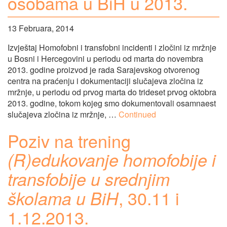
osobama u BiH u 2013.
13 Februara, 2014
Izvještaj Homofobni i transfobni incidenti i zločini iz mržnje
u Bosni i Hercegovini u periodu od marta do novembra
2013. godine proizvod je rada Sarajevskog otvorenog
centra na praćenju i dokumentaciji slučajeva zločina iz
mržnje, u periodu od prvog marta do trideset prvog oktobra
2013. godine, tokom kojeg smo dokumentovali osamnaest
slučajeva zločina iz mržnje, …
Continued
Poziv na trening
(R)edukovanje homofobije i
transfobije u srednjim
, 30.11 i
školama u BiH
1.12.2013.