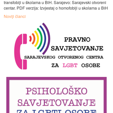
transfobiji u školama u BiH. Sarajevo: Sarajevski otvoreni
centar. PDF verzija: Izvjestaj o homofobiji u skolama u BiH
Navigacija
Noviji članci
člancima