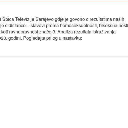
 Špica Televizije Sarajevo gdje je govorio o rezultatima naših
je s distance – stavovi prema homoseksualnosti, biseksualnosti
i koji ravnopravnost znače 3: Analiza rezultata istraživanja
3. godini. Pogledajte prilog u nastavku: