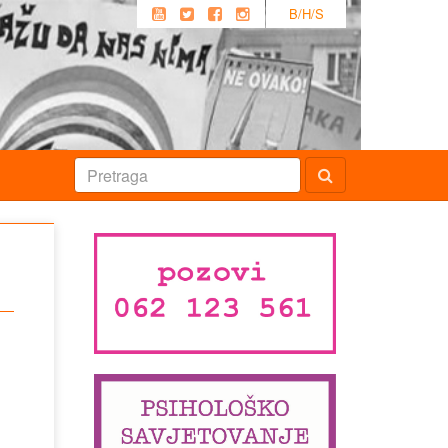
B/H/S