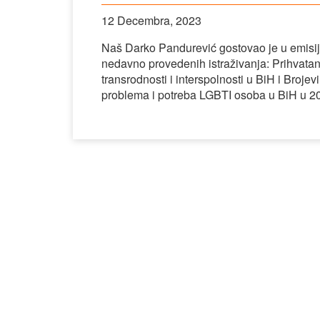
12 Decembra, 2023
Naš Darko Pandurević gostovao je u emisiji
nedavno provedenih istraživanja: Prihvatan
transrodnosti i interspolnosti u BiH i Brojev
problema i potreba LGBTI osoba u BiH u 202