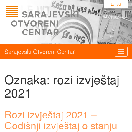
B/H/S
Sarajevski Otvoreni Centar
Togg
navig
Oznaka:
rozi izvještaj
2021
Rozi izvještaj 2021 –
Godišnji izvještaj o stanju