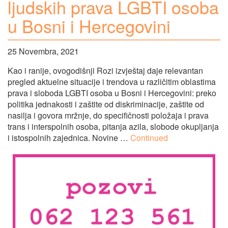
ljudskih prava LGBTI osoba
u Bosni i Hercegovini
25 Novembra, 2021
Kao i ranije, ovogodišnji Rozi izvještaj daje relevantan
pregled aktuelne situacije i trendova u različitim oblastima
prava i sloboda LGBTI osoba u Bosni i Hercegovini: preko
politika jednakosti i zaštite od diskriminacije, zaštite od
nasilja i govora mržnje, do specifičnosti položaja i prava
trans i interspolnih osoba, pitanja azila, slobode okupljanja
i istospolnih zajednica. Novine …
Continued