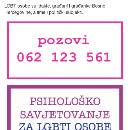
LGBT osobe su, dakle, građani i građanke Bosne i
Hercegovine, a time i politički subjekti.