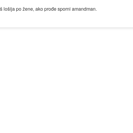
još lošija po žene, ako prođe sporni amandman.