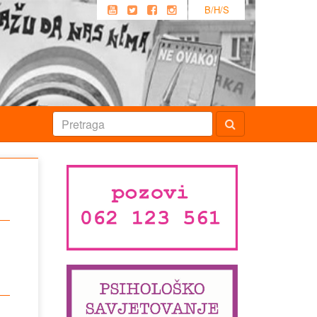
B/H/S