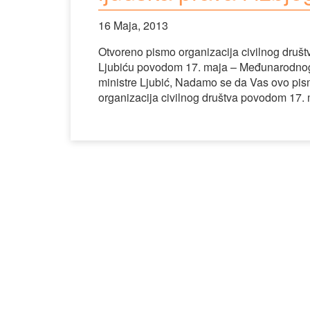
16 Maja, 2013
Otvoreno pismo organizacija civilnog društv
Ljubiću povodom 17. maja – Međunarodnog d
ministre Ljubić, Nadamo se da Vas ovo pis
organizacija civilnog društva povodom 1