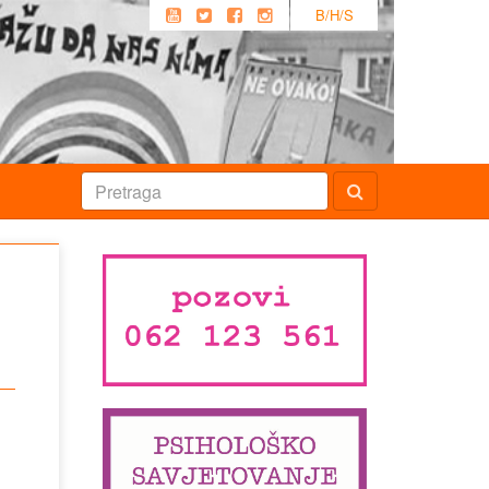
B/H/S