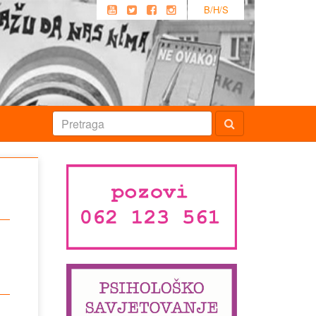
B/H/S