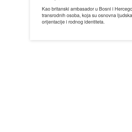
Kao britanski ambasador u Bosni i Hercegov
transrodnih osoba, koja su osnovna ljudska
orijentacije i rodnog identiteta.