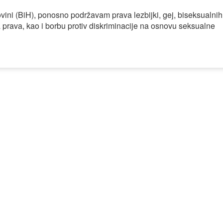
ini (BiH), ponosno podržavam prava lezbijki, gej, biseksualnih 
 prava, kao i borbu protiv diskriminacije na osnovu seksualne