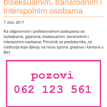
biseksualnim, transrodnim i
interspolnim osobama
7 Jula, 2017
Ka odgovornom i profesionalnom postupanju sa
lezbejkama, gejevima, biseksualnim, transrodnim i
interspolnim osobama. Priručnik za predstavnike_ce
institucija koje djeluju na nivou općina, gradova i kantona u
BiH.