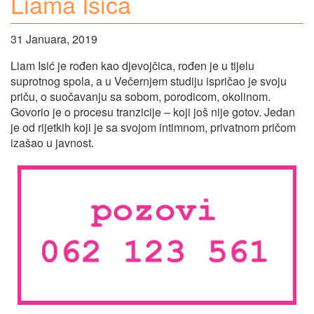
Liama Isića
31 Januara, 2019
Liam Isić je rođen kao djevojčica, rođen je u tijelu
suprotnog spola, a u Večernjem studiju ispričao je svoju
priču, o suočavanju sa sobom, porodicom, okolinom.
Govorio je o procesu tranzicije – koji još nije gotov. Jedan
je od rijetkih koji je sa svojom intimnom, privatnom pričom
izašao u javnost.