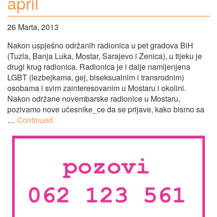
april
26 Marta, 2013
Nakon uspješno održanih radionica u pet gradova BiH
(Tuzla, Banja Luka, Mostar, Sarajevo i Zenica), u tijeku je
drugi krug radionica. Radionica je i dalje namijenjena
LGBT (lezbejkama, gej, biseksualnim i transrodnim)
osobama i svim zainteresovanim u Mostaru i okolini.
Nakon održane novembarske radionice u Mostaru,
pozivamo nove učesnike_ce da se prijave, kako bismo sa
…
Continued