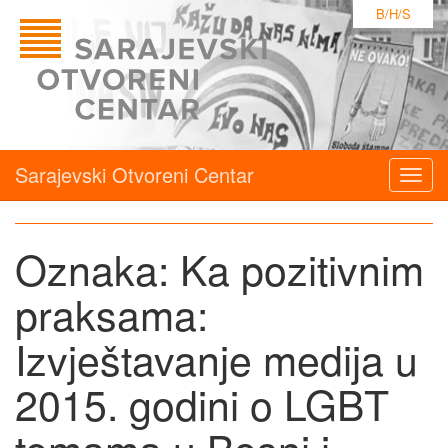
B/H/S
Sarajevski Otvoreni Centar
Togg
navig
Oznaka:
Ka pozitivnim
praksama:
Izvještavanje medija u
2015. godini o LGBT