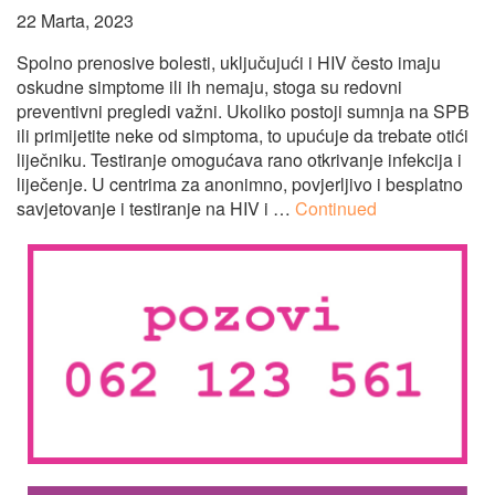
22 Marta, 2023
Spolno prenosive bolesti, uključujući i HIV često imaju
oskudne simptome ili ih nemaju, stoga su redovni
preventivni pregledi važni. Ukoliko postoji sumnja na SPB
ili primijetite neke od simptoma, to upućuje da trebate otići
liječniku. Testiranje omogućava rano otkrivanje infekcija i
liječenje. U centrima za anonimno, povjerljivo i besplatno
savjetovanje i testiranje na HIV i …
Continued