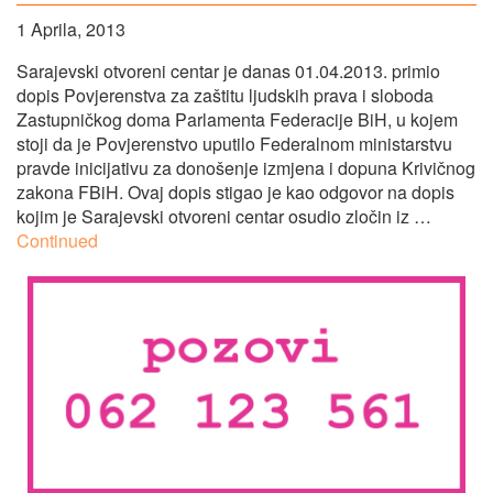
1 Aprila, 2013
Sarajevski otvoreni centar je danas 01.04.2013. primio
dopis Povjerenstva za zaštitu ljudskih prava i sloboda
Zastupničkog doma Parlamenta Federacije BiH, u kojem
stoji da je Povjerenstvo uputilo Federalnom ministarstvu
pravde inicijativu za donošenje izmjena i dopuna Krivičnog
zakona FBiH. Ovaj dopis stigao je kao odgovor na dopis
kojim je Sarajevski otvoreni centar osudio zločin iz …
Continued