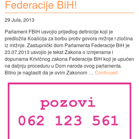
Federacije BiH!
29 Jula, 2013
Parlament FBiH usvojio prijedlog definicije koji je
predložila Koalicija za borbu protiv govora mržnje i zločina
iz mržnje. Zastupnički dom Parlamenta Federacije BiH je
23.07.2013 usvojio je tekst Zakona o izmjenama i
dopunama Krivičnog zakona Federacije BiH koji je upućen
na daljnju proceduru u Dom naroda ovog parlamenta.
Bitno je naglasiti da je ovim Zakonom …
Continued