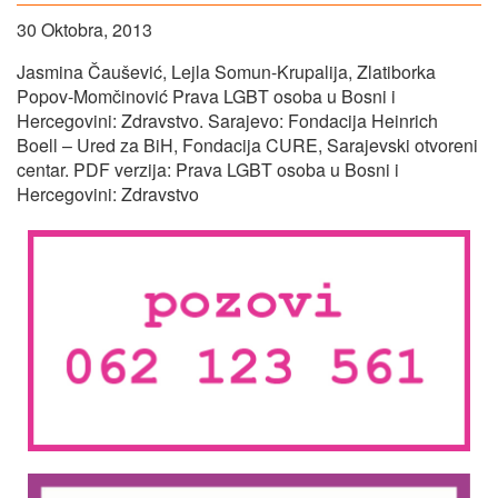
30 Oktobra, 2013
Jasmina Čaušević, Lejla Somun-Krupalija, Zlatiborka
Popov-Momčinović Prava LGBT osoba u Bosni i
Hercegovini: Zdravstvo. Sarajevo: Fondacija Heinrich
Boell – Ured za BiH, Fondacija CURE, Sarajevski otvoreni
centar. PDF verzija: Prava LGBT osoba u Bosni i
Hercegovini: Zdravstvo