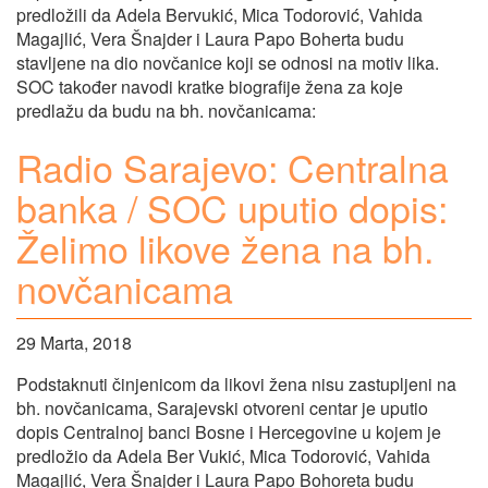
predložili da Adela Bervukić, Mica Todorović, Vahida
Magajlić, Vera Šnajder i Laura Papo Boherta budu
stavljene na dio novčanice koji se odnosi na motiv lika.
SOC također navodi kratke biografije žena za koje
predlažu da budu na bh. novčanicama:
Radio Sarajevo: Centralna
banka / SOC uputio dopis:
Želimo likove žena na bh.
novčanicama
29 Marta, 2018
Podstaknuti činjenicom da likovi žena nisu zastupljeni na
bh. novčanicama, Sarajevski otvoreni centar je uputio
dopis Centralnoj banci Bosne i Hercegovine u kojem je
predložio da Adela Ber Vukić, Mica Todorović, Vahida
Magajlić, Vera Šnajder i Laura Papo Bohoreta budu