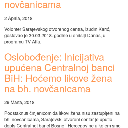
novčanicama
2 Aprila, 2018
Volonter Sarajevskog otvorenog centra, Izudin Karić,
gostovao je 30.03.2018. godine u emisiji Danas, u
programu TV Alfa.
Oslobođenje: Inicijativa
upućena Centralnoj banci
BiH: Hoćemo likove žena
na bh. novčanicama
29 Marta, 2018
Podstaknuti činjenicom da likovi žena nisu zastupljeni na
bh. novčanicama, Sarajevski otvoreni centar je uputio
dopis Centralnoj banci Bosne i Hercegovine u kojem smo