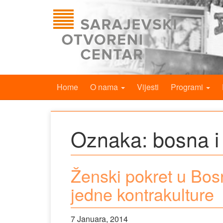
Home
O nama
Vijesti
Programi
Oznaka:
bosna i
Ženski pokret u Bosn
jedne kontrakulture
7 Januara, 2014