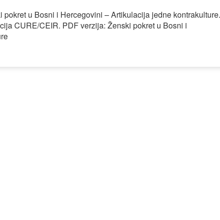
pokret u Bosni i Hercegovini – Artikulacija jedne kontrakulture
acija CURE/CEIR. PDF verzija: Ženski pokret u Bosni i
ure