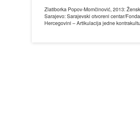
Zlatiborka Popov-Momčinović, 2013: Ženski 
Sarajevo: Sarajevski otvoreni centar/Fond
Hercegovini – Artikulacija jedne kontrakult