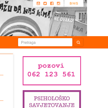
B/H/S