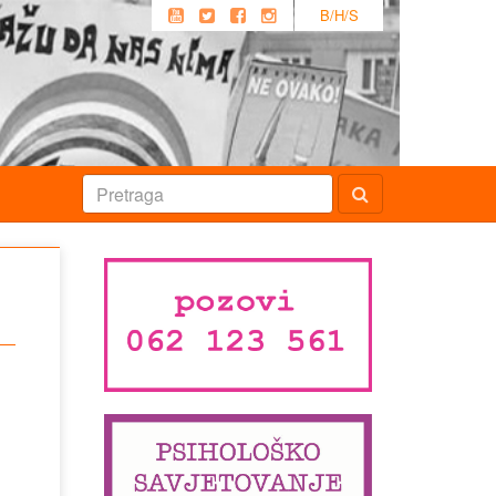
B/H/S