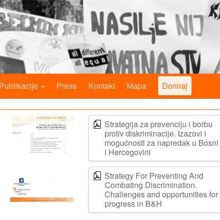
Publikacije
Press
Kontakt
Mapa
Doniraj
Strategija za prevenciju i borbu
protiv diskriminacije. Izazovi i
mogućnosti za napredak u Bosni
i Hercegovini
Strategy For Preventing And
Combating Discrimination.
Challenges and opportunities for
progress in B&H