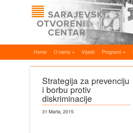
Home
O nama
Vijesti
Programi
Strategija za prevenciju
i borbu protiv
diskriminacije
31 Marta, 2015