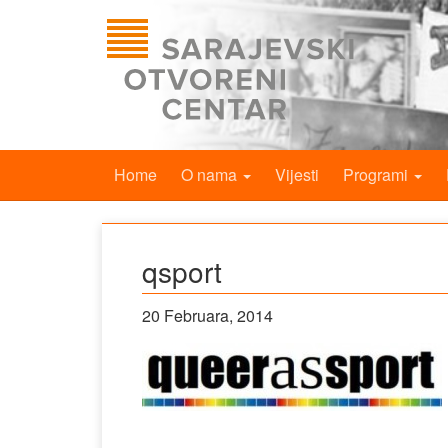
Home
O nama
Vijesti
Programi
qsport
20 Februara, 2014