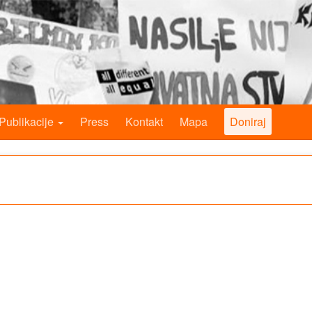
Publikacije
Press
Kontakt
Mapa
Doniraj